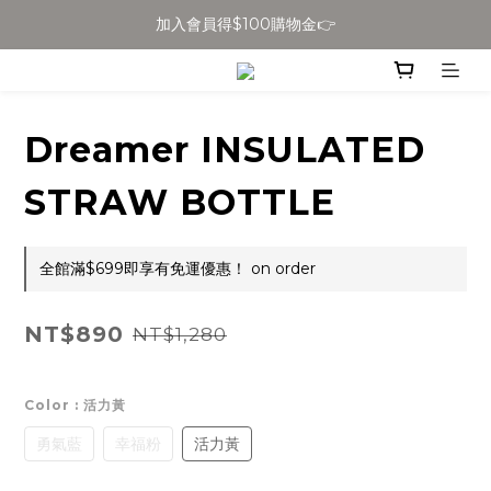
加入會員得$100購物金👉
全館滿$699免運
全館滿$699免運
Dreamer INSULATED
STRAW BOTTLE
全館滿$699即享有免運優惠！ on order
NT$890
NT$1,280
Color
: 活力黃
勇氣藍
幸福粉
活力黃