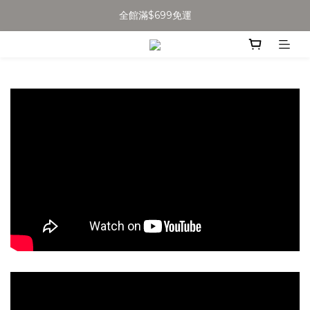
全館滿$699免運
全館滿$699免運
加入會員得$100購物金👉
全館滿$699免運