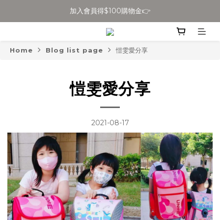
全館滿$699免運
全館滿$699免運
加入會員得$100購物金👉
Home
Blog list page
愷雯愛分享
全館滿$699免運
愷雯愛分享
2021-08-17