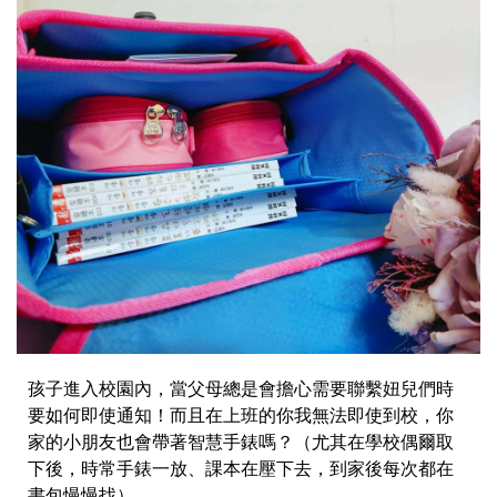
孩子進入校園內，當父母總是會擔心需要聯繫妞兒們時
要如何即使通知！而且在上班的你我無法即使到校，你
家的小朋友也會帶著智慧手錶嗎？（尤其在學校偶爾取
下後，時常手錶一放、課本在壓下去，到家後每次都在
書包慢慢找）