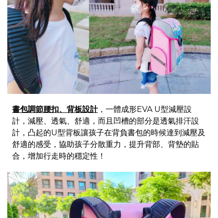
書包調節腰扣、背板設計
，一體成形EVA U型減壓設
計，減壓、透氣、舒適，而且凹槽的部分是透氣排汗設
計，凸起的U型背板讓孩子在背負書包的時候達到減壓及
舒適的感受，協助孩子分散重力，提升背部、背墊的貼
合，增加行走時的穩定性！