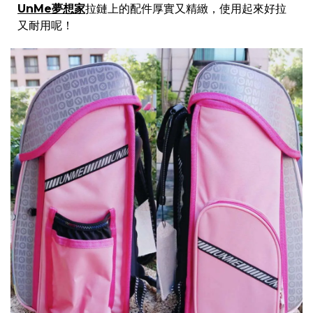
UnMe夢想家
拉鏈上的配件厚實又精緻，使用起來好拉
又耐用呢！