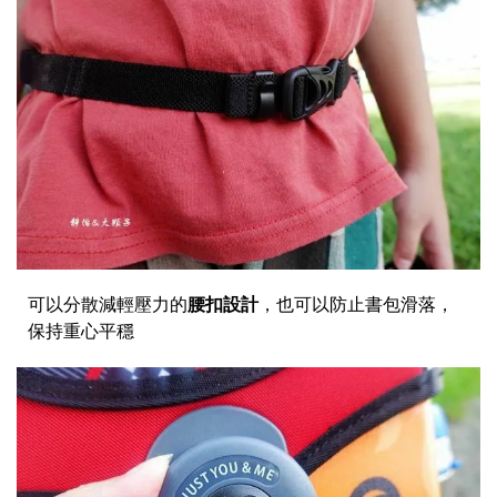
可以分散減輕壓力的
腰扣設計
，也可以防止書包滑落，
保持重心平穩