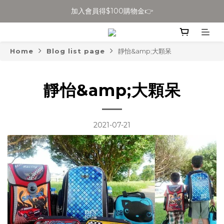
加入會員得$100購物金👉
全館滿$699免運
全館滿$699免運
Home
Blog list page
靜怡&amp;大顆呆
靜怡&amp;大顆呆
2021-07-21