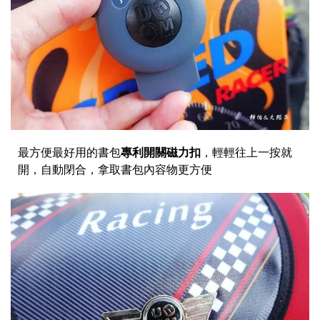
最方便最好用的書包
專利開關磁力扣
，輕輕往上一按就
開，自動閉合，拿取書包內容物更方便