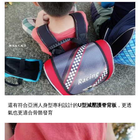
還有符合亞洲人身型專利設計的
U型減壓護脊背板
，更透
氣也更適合骨骼發育