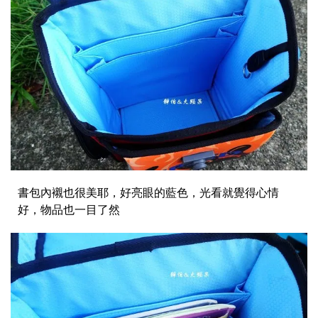
書包內襯也很美耶，好亮眼的藍色，光看就覺得心情
好，物品也一目了然