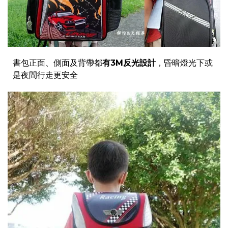
書包正面、側面及背帶都
有3M反光設計
，昏暗燈光下或
是夜間行走更安全