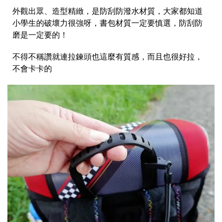
外觀出眾、造型精緻，是防刮防潑水材質，大家都知道
小學生的破壞力很強呀，書包材質一定要慎選，防刮防
磨是一定要的！
不得不稱讚就連拉鍊頭也這麼有質感，而且也很好拉，
不會卡卡的