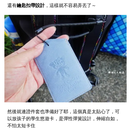
還有
鑰匙扣帶設計
，這樣就不容易弄丟了～
然後就連證件套也準備好了耶，這個真是太貼心了，可
以放孩子的學生悠遊卡，是彈性彈簧設計，伸縮自如，
不怕太短卡住