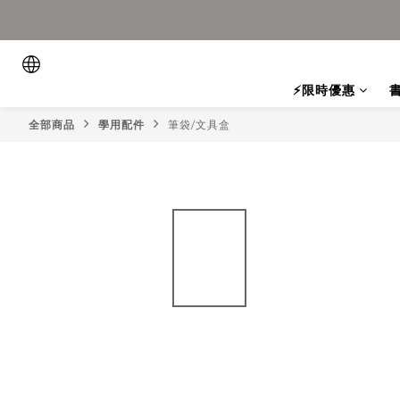
⚡限時優惠
全部商品
學用配件
筆袋/文具盒