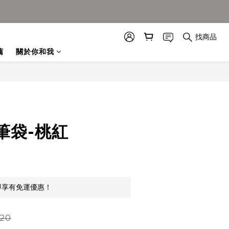
找商品
薦
關於你和我
筆袋-桃紅
即享有免運優惠！
20